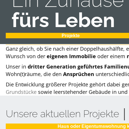
fürs Leben
Projekte
Ganz gleich, ob Sie nach einer Doppelhaushälfte,
Wunsch von der
eigenen Immobilie
oder einem
Unser in
dritter Generation geführtes Famili
Wohn(t)räume, die den
Ansprüchen
unterschiedl
Die Entwicklung größerer Projekte gehört dabei g
Grundstücke
sowie leerstehender Gebäude in und 
Unsere aktuellen Projekte │ 
Haus oder Eigentumswohnung 