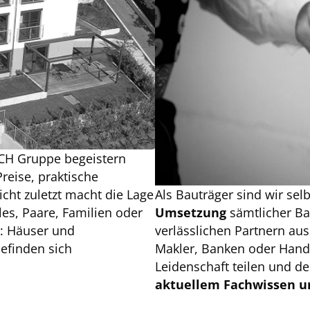
CH Gruppe begeistern
reise, praktische
cht zuletzt macht die Lage
Als Bauträger sind wir sel
les, Paare, Familien oder
Umsetzung
sämtlicher Ba
n: Häuser und
verlässlichen Partnern au
finden sich
Makler, Banken oder Hand
Leidenschaft teilen und d
aktuellem Fachwissen u