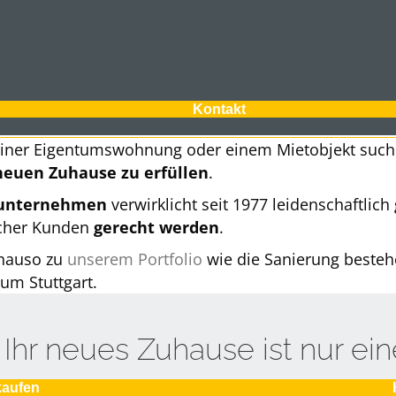
Kontakt
 einer Eigentumswohnung oder einem Mietobjekt suche
neuen Zuhause zu erfüllen
.
enunternehmen
verwirklicht seit 1977 leidenschaftlic
icher Kunden
gerecht werden
.
enauso zu
unserem Portfolio
wie die Sanierung besteh
um Stuttgart.
Ihr neues Zuhause ist nur eine
kaufen