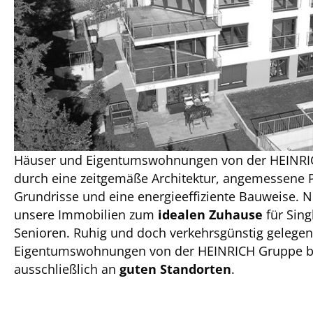
Häuser und Eigentumswohnungen von der HEINRI
durch eine zeitgemäße Architektur, angemessene P
Grundrisse und eine energieeffiziente Bauweise. Ni
unsere Immobilien zum
idealen Zuhause
für Sing
Senioren. Ruhig und doch verkehrsgünstig gelege
Eigentumswohnungen von der HEINRICH Gruppe be
ausschließlich an
guten Standorten
.