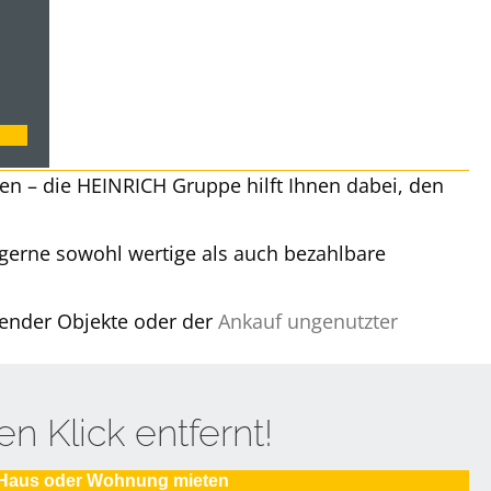
n – die HEINRICH Gruppe hilft Ihnen dabei, den
h gerne sowohl wertige als auch bezahlbare
ender Objekte oder der
Ankauf ungenutzter
n Klick entfernt!
Haus oder Wohnung mieten