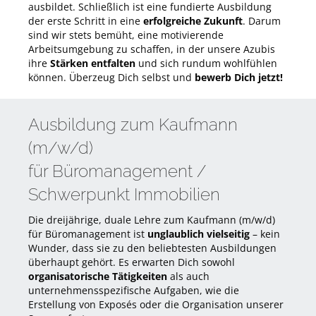
ausbildet. Schließlich ist eine fundierte Ausbildung
der erste Schritt in eine
erfolgreiche Zukunft
. Darum
sind wir stets bemüht, eine motivierende
Arbeitsumgebung zu schaffen, in der unsere Azubis
ihre
Stärken entfalten
und sich rundum wohlfühlen
können. Überzeug Dich selbst und
bewerb Dich jetzt!
Ausbildung zum Kaufmann
(m/w/d)
für Büromanagement /
Schwerpunkt Immobilien
Die dreijährige, duale Lehre zum Kaufmann (m/w/d)
für Büromanagement ist
unglaublich vielseitig
– kein
Wunder, dass sie zu den beliebtesten Ausbildungen
überhaupt gehört. Es erwarten Dich sowohl
organisatorische Tätigkeiten
als auch
unternehmensspezifische Aufgaben, wie die
Erstellung von Exposés oder die Organisation unserer