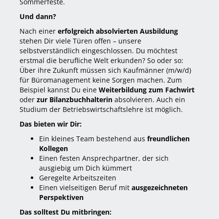
Sommerfeste.
Und dann?
Nach einer
erfolgreich absolvierten Ausbildung
stehen Dir viele Türen offen – unsere
selbstverständlich eingeschlossen. Du möchtest
erstmal die berufliche Welt erkunden? So oder so:
Über ihre Zukunft müssen sich Kaufmänner (m/w/d)
für Büromanagement keine Sorgen machen. Zum
Beispiel kannst Du eine
Weiterbildung zum Fachwirt
oder
zur Bilanzbuchhalterin
absolvieren. Auch ein
Studium der Betriebswirtschaftslehre ist möglich.
Das bieten wir Dir:
Ein kleines Team bestehend aus
freundlichen
Kollegen
Einen festen Ansprechpartner, der sich
ausgiebig um Dich kümmert
Geregelte Arbeitszeiten
Einen vielseitigen Beruf mit
ausgezeichneten
Perspektiven
Das solltest Du mitbringen: