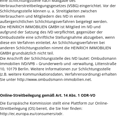
eine Schlichtungsstelle nach Maßgabe des
Verbraucherstreitbeilegungsgesetzes (VSBG) eingerichtet. Vor der
Schlichtungsstelle können u. a. Streitigkeiten zwischen
Verbrauchern und Mitgliedern des IVD in einem
außergerichtlichen Schlichtungsverfahren beigelegt werden.
Die HEINRICH IMMOBILIEN GMBH ist Mitglied im IVD und
aufgrund der Satzung des IVD verpflichtet, gegenüber der
Ombudsstelle eine schriftliche Stellungnahme abzugeben, wenn
diese ein Verfahren einleitet. An Schlichtungsverfahren bei
anderen Schlichtungsstellen nimmt die HEINRICH IMMOBILIEN
GMBH grundsätzlich nicht teil.
Die Anschrift der Schlichtungsstelle des IVD lautet: Ombudsmann
Immobilien IVD/VPB – Grunderwerb und -verwaltung, Littenstraße
10, 10179 Berlin. Weitere Informationen zur Schlichtungsstelle
(z.B. weitere Kommunikationsdaten, Verfahrensordnung) erhalten
Sie unter http://www.ombudsmann-immobilien.net.
Online-Streitbeilegung gemäß Art. 14 Abs. 1 ODR-VO
Die Europäische Kommission stellt eine Plattform zur Online-
Streitbeilegung (OS) bereit, die Sie hier finden:
http://ec.europa.eu/consumers/odr.