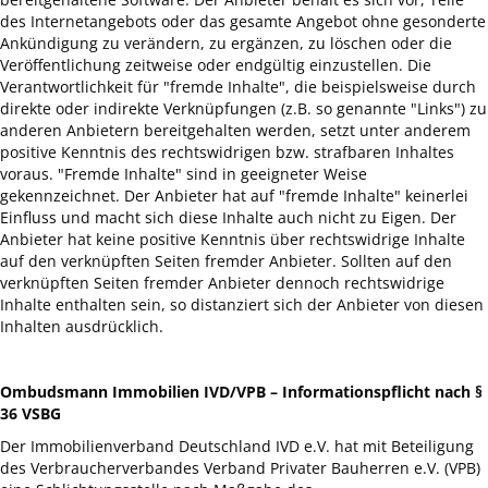
des Internetangebots oder das gesamte Angebot ohne gesonderte
Ankündigung zu verändern, zu ergänzen, zu löschen oder die
Veröffentlichung zeitweise oder endgültig einzustellen. Die
Verantwortlichkeit für "fremde Inhalte", die beispielsweise durch
direkte oder indirekte Verknüpfungen (z.B. so genannte "Links") zu
anderen Anbietern bereitgehalten werden, setzt unter anderem
positive Kenntnis des rechtswidrigen bzw. strafbaren Inhaltes
voraus. "Fremde Inhalte" sind in geeigneter Weise
gekennzeichnet. Der Anbieter hat auf "fremde Inhalte" keinerlei
Einfluss und macht sich diese Inhalte auch nicht zu Eigen. Der
Anbieter hat keine positive Kenntnis über rechtswidrige Inhalte
auf den verknüpften Seiten fremder Anbieter. Sollten auf den
verknüpften Seiten fremder Anbieter dennoch rechtswidrige
Inhalte enthalten sein, so distanziert sich der Anbieter von diesen
Inhalten ausdrücklich.
Ombudsmann Immobilien IVD/VPB – Informationspflicht nach §
36 VSBG
Der Immobilienverband Deutschland IVD e.V. hat mit Beteiligung
des Verbraucherverbandes Verband Privater Bauherren e.V. (VPB)