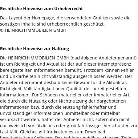
Rechtliche Hinweise zum Urheberrecht
Das Layout der Homepage, die verwendeten Grafiken sowie die
sonstigen Inhalte sind urheberrechtlich geschützt.
© HEINRICH IMMOBILIEN GMBH
Rechtliche Hinweise zur Haftung
Die HEINRICH IMMOBILIEN GMBH (nachfolgend Anbieter genannt)
ist um Richtigkeit und Aktualität der auf dieser Internetpräsenz
bereitgestellten Informationen bemüht. Trotzdem können Fehler
und Unklarheiten nicht vollständig ausgeschlossen werden. Der
Anbieter übernimmt deshalb keine Gewähr für die Aktualität,
Richtigkeit, Vollständigkeit oder Qualität der bereit gestellten
Informationen. Für Schäden materieller oder immaterieller Art,
die durch die Nutzung oder Nichtnutzung der dargebotenen
Informationen bzw. durch die Nutzung fehlerhafter und
unvollständiger Informationen unmittelbar oder mittelbar
verursacht werden, haftet der Anbieter nicht, sofern ihm nicht
nachweislich vorsätzliches oder grob fahrlässiges Verschulden zur
Last fällt. Gleiches gilt für kostenlos zum Download
bereitgehaltene Software. Der Anbieter behält es sich vor, Teile