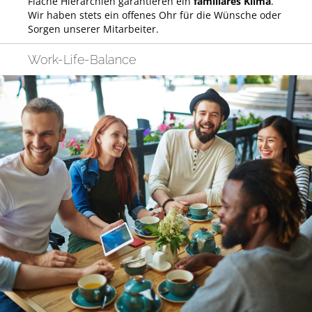
Flache Hierarchien garantieren ein
familiäres Klima
.
Wir haben stets ein offenes Ohr für die Wünsche oder
Sorgen unserer Mitarbeiter.
Work-Life-Balance