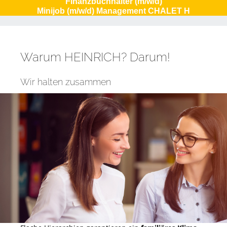
Finanzbuchhalter (m/w/d)
Minijob (m/w/d) Management CHALET H
Warum HEINRICH? Darum!
Wir halten zusammen