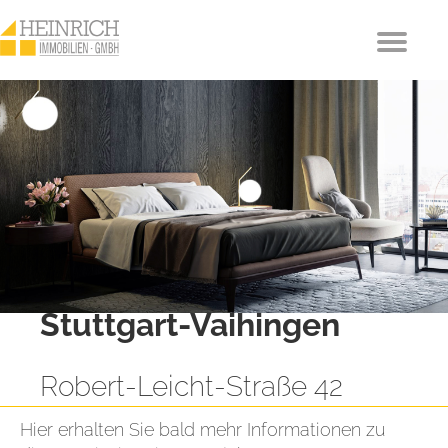
Stuttgart-Vaihingen
Robert-Leicht-Straße 42
Hier erhalten Sie bald mehr Informationen zu